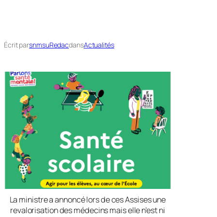
Écrit par
snmsuRedac
dans
Actualités
La ministre a annoncé lors de ces Assises une
revalorisation des médecins mais elle n’est ni