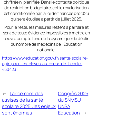
chiffrée ni planifiée. Dans le contexte politique
de restriction budgétaire, cette revalorisation
est conditionnée par la loi de finances de 2026
qui sera étudiée à partir de juillet 2025.
Pour le reste, les mesures restent à parfaire et
sont de toute évidence impossibles à mettre en
œuvre compte tenu de la dynamique de déclin
du nombre de médecins de l’Éducation
nationale.
https://www.education.gouv.fr/sante-scolaire-
agir-pour-les-eleves-au-coeur-de-l-ecole-
450423
←
Lancement des
Congrès 2025
assises de la santé
du SNMSU-
scolaire 2025 : les enjeux
UNSA
sont énormes
Education
→