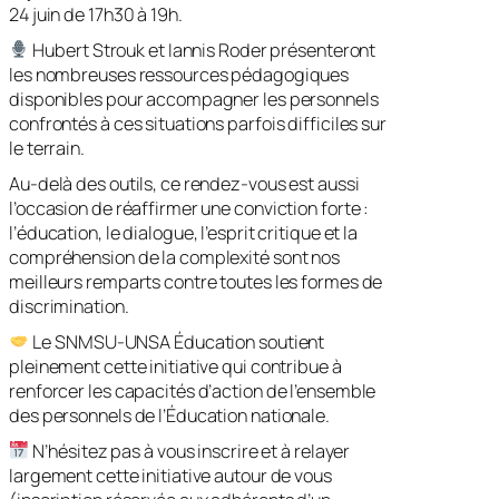
24 juin de 17h30 à 19h.
Hubert Strouk et Iannis Roder présenteront
les nombreuses ressources pédagogiques
disponibles pour accompagner les personnels
confrontés à ces situations parfois difficiles sur
le terrain.
Au-delà des outils, ce rendez-vous est aussi
l’occasion de réaffirmer une conviction forte :
l’éducation, le dialogue, l’esprit critique et la
compréhension de la complexité sont nos
meilleurs remparts contre toutes les formes de
discrimination.
Le SNMSU-UNSA Éducation soutient
pleinement cette initiative qui contribue à
renforcer les capacités d’action de l’ensemble
des personnels de l’Éducation nationale.
N’hésitez pas à vous inscrire et à relayer
largement cette initiative autour de vous