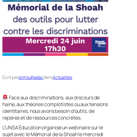
Écrit par
snmsuRedac
dans
Actualités
Face aux discriminations, aux discours de
haine, aux théories complotistes ou aux tensions
identitaires, nous avons besoin d’outils, de
repères et de ressources concrètes.
L’UNSA Éducation organise un
webinaire sur le
sujet avec le Mémorial de la Shoah le mercredi