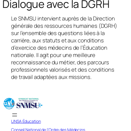
Dialogue avec la DGRH
h
e
Le SNMSU intervient auprès de la Direction
r
générale des ressources humaines (DGRH)
sur l’ensemble des questions liées à la
carrière, aux statuts et aux conditions
d’exercice des médecins de l’Éducation
nationale. Il agit pour une meilleure
reconnaissance du métier, des parcours
professionnels valorisés et des conditions
de travail adaptées aux missions.
UNSA Éducation
Conseil National de l’Ordre des Médecins