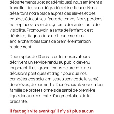
départementaux et académiques) nous amènent à
travailler de façon dégradée et inefficace. Nous
désertons notre place auprès des élèves et des
équipes éducatives, faute de temps. Nous perdons
notre place au sein du système de santé, faute de
visibilité. Promouvoir la santé de l’enfant, c’est
dépister, diagnostiquer efficacement en
enclenchant des soins de première intention
rapidement.
Depuis plus de 10 ans, tous les observateurs
décrivent un service rendu au public devenu
inopérant. Il est grand temps de prendre des
décisions politiques et d’agir pour que nos
compétences soient mises au service de la santé
des élèves, de permettre l’accès aux élèves et à leur
famille de professionnels de santé de première
ligne dans un contexte d’augmentation de la
précarité.
Il faut agir vite avant qu’il n’y ait plus aucun