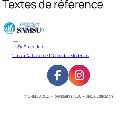
Textes de référence
h
e
r
UNSA Éducation
Conseil National de l’Ordre des Médecins
© SNMSU 2026 - Réalisation : LLC – UNSA Éducation