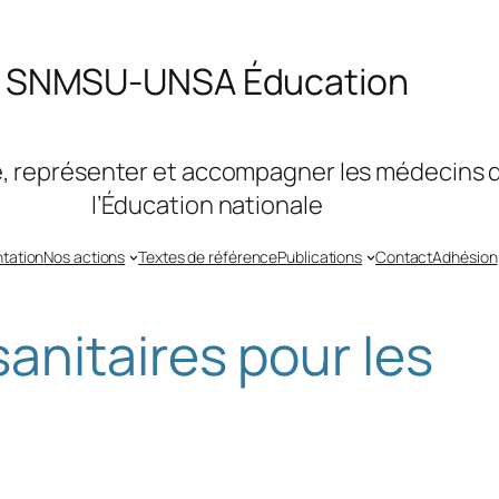
SNMSU-UNSA Éducation
, représenter et accompagner les médecins 
l’Éducation nationale
tation
Nos actions
Textes de référence
Publications
Contact
Adhésion
nitaires pour les