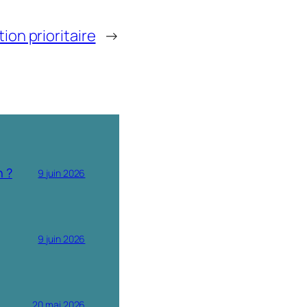
ion prioritaire
→
n ?
9 juin 2026
9 juin 2026
20 mai 2026