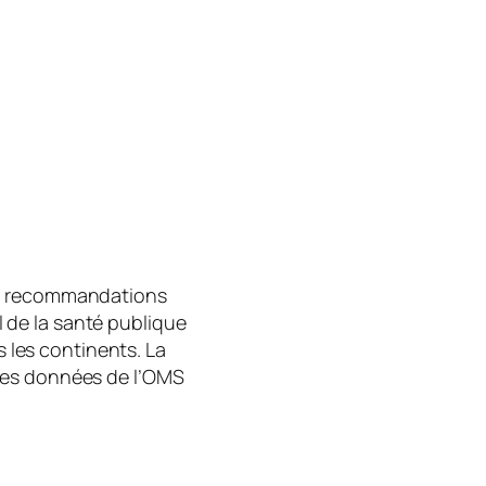
les recommandations
 de la santé publique
s les continents. La
 les données de l’OMS