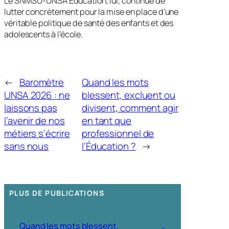
Le SNMSU-UNSA Education, lui, continue de
lutter concrètement pour la mise en place d’une
véritable politique de santé des enfants et des
adolescents à l’école.
←
Baromètre
Quand les mots
UNSA 2026 : ne
blessent, excluent ou
laissons pas
divisent, comment agir
l’avenir de nos
en tant que
métiers s’écrire
professionnel de
sans nous
l’Éducation ?
→
PLUS DE PUBLICATIONS
Quand les mots blessent,