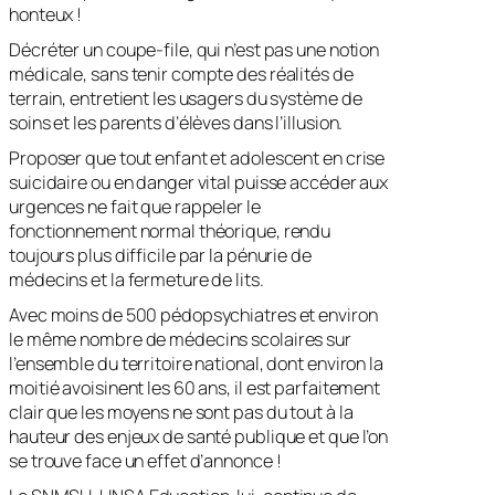
honteux !
Décréter un coupe-file, qui n’est pas une notion
médicale, sans tenir compte des réalités de
terrain, entretient les usagers du système de
soins et les parents d’élèves dans l’illusion.
Proposer que tout enfant et adolescent en crise
suicidaire ou en danger vital puisse accéder aux
urgences ne fait que rappeler le
fonctionnement normal théorique, rendu
toujours plus difficile par la pénurie de
médecins et la fermeture de lits.
Avec moins de 500 pédopsychiatres et environ
le même nombre de médecins scolaires sur
l’ensemble du territoire national, dont environ la
moitié avoisinent les 60 ans, il est parfaitement
clair que les moyens ne sont pas du tout à la
hauteur des enjeux de santé publique et que l’on
se trouve face un effet d’annonce !