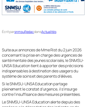
Écrit par
snmsuRedac
dans
Actualités
Suite aux annonces de Mme Rist du 2 juin 2026
concernant la prise en charge des urgences de
santé mentale des jeunes scolarisés, le SNMSU-
UNSA Education tient à apporter des précisions
indispensables à destination des usagers du
système de soins et des parents d’élèves.
Si le SNMSU-UNSA Education partage
pleinement le constat d’urgence, il s’insurge
contre l’insuffisance des mesures présentées.
Le SNMSU-UNSA Education alerte depuis des