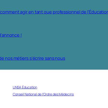
 comment agir en tant que professionnel de l’Éducatio
d’annonce !
de nos métiers s’écrire sans nous
UNSA Éducation
Conseil National de l’Ordre des Médecins