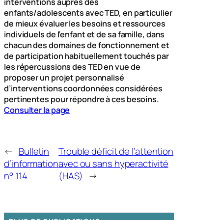
interventions auprès des
enfants/adolescents avec TED, en particulier
de mieux évaluer les besoins et ressources
individuels de l’enfant et de sa famille, dans
chacun des domaines de fonctionnement et
de participation habituellement touchés par
les répercussions des TED en vue de
proposer un projet personnalisé
d’interventions coordonnées considérées
pertinentes pour répondre à ces besoins.
Consulter la page
←
Bulletin
Trouble déficit de l’attention
d’information
avec ou sans hyperactivité
n° 114
(HAS)
→