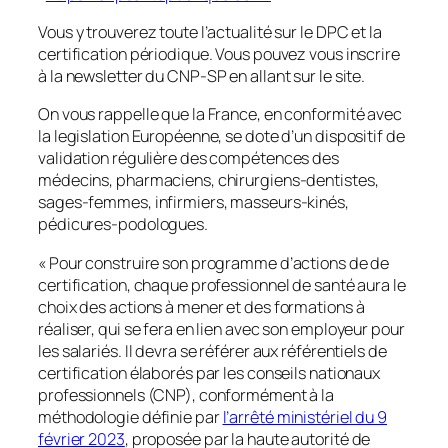
Vous y trouverez toute l’actualité sur le DPC et la
certification périodique. Vous pouvez vous inscrire
à la newsletter du CNP-SP en allant sur le site.
On vous rappelle que la France, en conformité avec
la legislation Européenne, se dote d’un dispositif de
validation régulière des compétences des
médecins, pharmaciens, chirurgiens-dentistes,
sages-femmes, infirmiers, masseurs-kinés,
pédicures-podologues.
« Pour construire son programme d’actions de de
certification, chaque professionnel de santé aura le
choix des actions à mener et des formations à
réaliser, qui se fera en lien avec son employeur pour
les salariés. Il devra se référer aux référentiels de
certification élaborés par les conseils nationaux
professionnels (CNP), conformément à la
méthodologie définie par
l’arrêté ministériel du 9
février 2023
, proposée par la haute autorité de