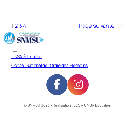
1
2
3
4
Page suivante
→
UNSA Éducation
Conseil National de l’Ordre des Médecins
© SNMSU 2026 - Réalisation : LLC – UNSA Éducation