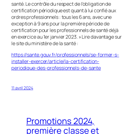
santé. Le contrôle du respect de l’obligation de
certification périodique est quant à lui confié aux
ordres professionnels : tous les 6 ans, avec une
exception à 9 ans pour la première période de
certification pour les professionnels de santé déjà
en exercice au 1er janvier 2023. » Lire davantage sur
le site du ministère de la santé :
https://sante.gouv.fr/professionnels/se-former-s-
installer-exercer/article/la-certification-
periodique-des-professionnels-de-sante
11 avril 2024
Promotions 2024,
première classe et