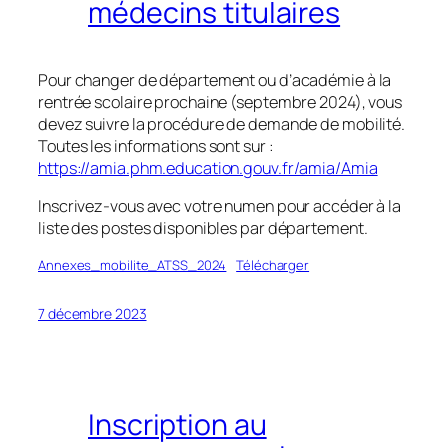
médecins titulaires
Pour changer de département ou d’académie à la
rentrée scolaire prochaine (septembre 2024), vous
devez suivre la procédure de demande de mobilité.
Toutes les informations sont sur :
https://amia.phm.education.gouv.fr/amia/Amia
Inscrivez-vous avec votre numen pour accéder à la
liste des postes disponibles par département.
Annexes_mobilite_ATSS_2024
Télécharger
7 décembre 2023
Inscription au