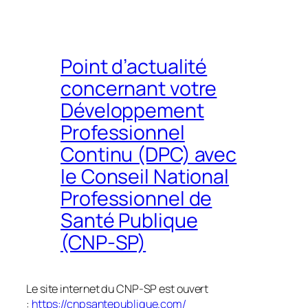
h
e
r
Point d’actualité
concernant votre
Développement
Professionnel
Continu (DPC) avec
le Conseil National
Professionnel de
Santé Publique
(CNP-SP)
Le site internet du CNP-SP est ouvert
:
https://cnpsantepublique.com/