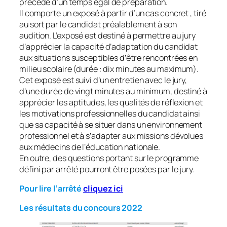
précédé d’un temps égal de préparation.
Il comporte un exposé à partir d’un cas concret , tiré
au sort par le candidat préalablement à son
audition. L’exposé est destiné à permettre au jury
d’apprécier la capacité d’adaptation du candidat
aux situations susceptibles d’être rencontrées en
milieu scolaire (durée : dix minutes au maximum).
Cet exposé est suivi d’un entretien avec le jury,
d’une durée de vingt minutes au minimum, destiné à
apprécier les aptitudes, les qualités de réflexion et
les motivations professionnelles du candidat ainsi
que sa capacité à se situer dans un environnement
professionnel et à s’adapter aux missions dévolues
aux médecins de l’éducation nationale.
En outre, des questions portant sur le programme
défini par arrêté pourront être posées par le jury.
Pour lire l’arrêté
cliquez ici
Les résultats du concours 2022