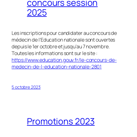
concours session
2025
Les inscriptions pour candidater au concours de
médecin de l’Education nationale sont ouvertes
depuis le 1er octobre et jusqu’au 7 novembre.
Toutes les informations sont sur le site :
https://www.education.gouv.fr/le-concours-de-
medecin-de-l-education-nationale-2801
5 octobre 2023
Promotions 2023