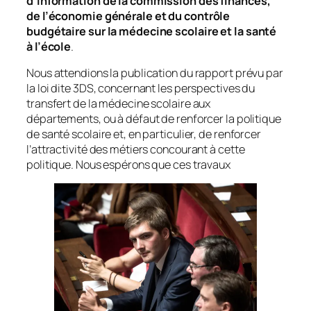
d’information de la commission des finances,
de l’économie générale et du contrôle
budgétaire sur la médecine scolaire et la santé
à l’école
.
Nous attendions la publication du rapport prévu par
la loi dite 3DS, concernant les perspectives du
transfert de la médecine scolaire aux
départements, ou à défaut de renforcer la politique
de santé scolaire et, en particulier, de renforcer
l’attractivité des métiers concourant à cette
politique. Nous espérons que ces travaux