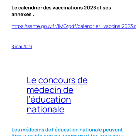
Le calendrier des vaccinations 2023 et ses
annexes :
https://sante.gouv.fr/IMG/pdf/calendrier_vaccinal2023.
8 mai 2023
Le concours de
médecin de
l’éducation
nationale
Les médecins de l’éducation nationale peuvent