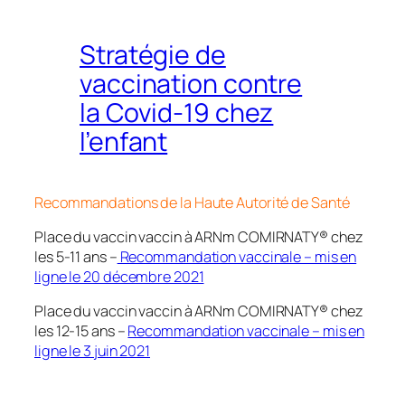
Stratégie de
vaccination contre
la Covid-19 chez
l’enfant
Recommandations de la Haute Autorité de Santé
Place du vaccin vaccin à ARNm COMIRNATY® chez
les 5-11 ans –
Recommandation vaccinale – mis en
ligne le 20 décembre 2021
Place du vaccin vaccin à ARNm COMIRNATY® chez
les 12-15 ans –
Recommandation vaccinale – mis en
ligne le 3 juin 2021