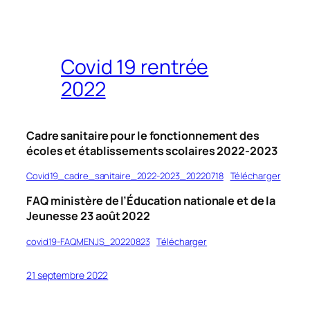
h
e
r
Covid 19 rentrée
2022
Cadre sanitaire pour le fonctionnement des
écoles et établissements scolaires 2022-2023
Covid19_cadre_sanitaire_2022-2023_20220718
Télécharger
FAQ ministère de l’Éducation nationale et de la
Jeunesse 23 août 2022
covid19-FAQMENJS_20220823
Télécharger
21 septembre 2022